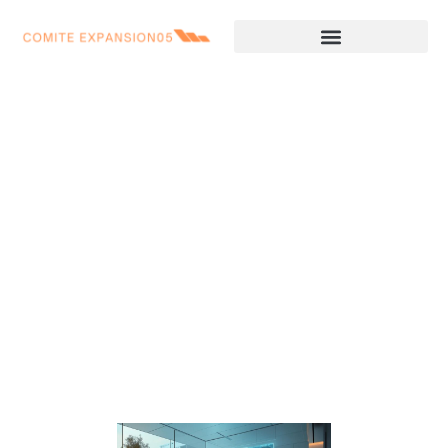
Le Logiciel pige immobilière :
un outil révolutionnaire
pour les agents immobiliers
à l’ère du digital