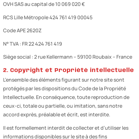
OVH SAS au capital de 10 069 020 €
RCS Lille Métropole 424 761 419 00045
Code APE 2620Z
N° TVA : FR 22 424 761 419
Siège social : 2 rue Kellermann – 59100 Roubaix – France
2. Copyright et Propriété intellectuelle
L’ensemble des éléments figurant sur notre site sont
protégés par les dispositions du Code de la Propriété
Intellectuelle. En conséquence, toute reproduction de
ceux-ci, totale ou partielle, ou imitation, sans notre
accord exprès, préalable et écrit, est interdite.
Il est formellement interdit de collecter et d’utiliser les
informations disponibles sur le site à des fins