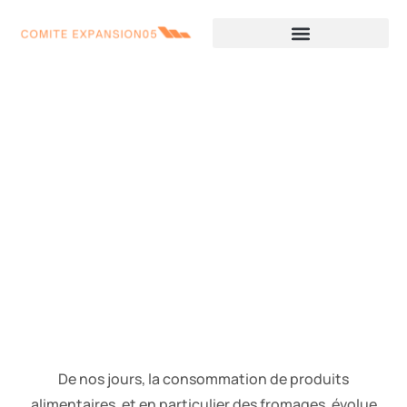
Les préférences des
consommateurs pour les
fromages locaux
De nos jours, la consommation de produits
alimentaires, et en particulier des fromages, évolue