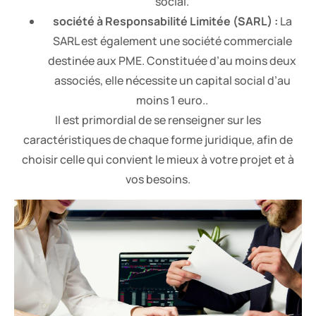
social.
société à Responsabilité Limitée (SARL) :
La
SARL est également une société commerciale
destinée aux PME. Constituée d’au moins deux
associés, elle nécessite un capital social d’au
moins 1 euro..
Il est primordial de se renseigner sur les
caractéristiques de chaque forme juridique, afin de
choisir celle qui convient le mieux à votre projet et à
vos besoins.